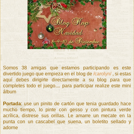
Somos 38 amigas que estamos participando es este
divertido juego que empieza en el blog de
/carolyn/
, si estas
aquí debes dirigirte directamente a su blog para que
completes todo el juego.... para participar realize este mini
álbum
Portada
: use un pinito de cartón que tenia guardado hace
mucho tiempo, lo pinte con gesso y con pintura verde
acrílica, distrese sus orillas. Le amarre un mecate en la
punta con un cascabel que suena, un boletito sellado y
adorne