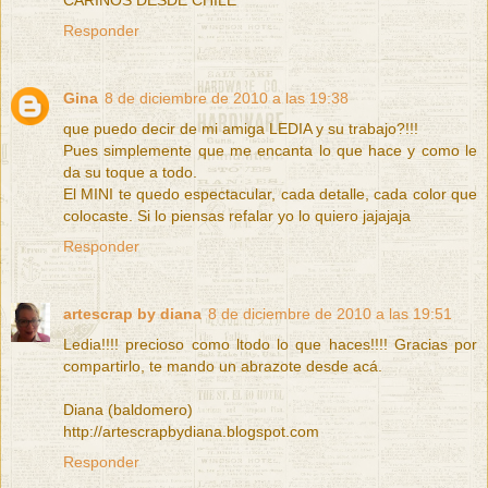
Responder
Gina
8 de diciembre de 2010 a las 19:38
que puedo decir de mi amiga LEDIA y su trabajo?!!!
Pues simplemente que me encanta lo que hace y como le
da su toque a todo.
El MINI te quedo espectacular, cada detalle, cada color que
colocaste. Si lo piensas refalar yo lo quiero jajajaja
Responder
artescrap by diana
8 de diciembre de 2010 a las 19:51
Ledia!!!! precioso como ltodo lo que haces!!!! Gracias por
compartirlo, te mando un abrazote desde acá.
Diana (baldomero)
http://artescrapbydiana.blogspot.com
Responder