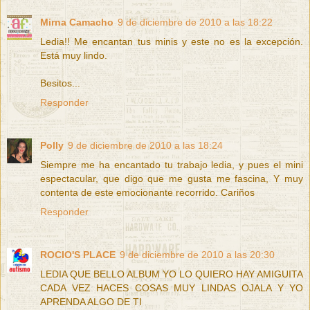
Mirna Camacho
9 de diciembre de 2010 a las 18:22
Ledia!! Me encantan tus minis y este no es la excepción.
Está muy lindo.
Besitos...
Responder
Polly
9 de diciembre de 2010 a las 18:24
Siempre me ha encantado tu trabajo ledia, y pues el mini
espectacular, que digo que me gusta me fascina, Y muy
contenta de este emocionante recorrido. Cariños
Responder
ROCIO'S PLACE
9 de diciembre de 2010 a las 20:30
LEDIA QUE BELLO ALBUM YO LO QUIERO HAY AMIGUITA
CADA VEZ HACES COSAS MUY LINDAS OJALA Y YO
APRENDA ALGO DE TI