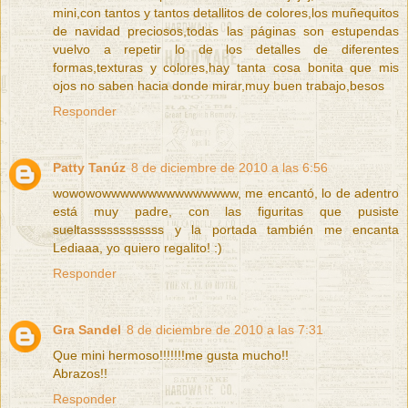
mini,con tantos y tantos detallitos de colores,los muñequitos
de navidad preciosos,todas las páginas son estupendas
vuelvo a repetir lo de los detalles de diferentes
formas,texturas y colores,hay tanta cosa bonita que mis
ojos no saben hacia donde mirar,muy buen trabajo,besos
Responder
Patty Tanúz
8 de diciembre de 2010 a las 6:56
wowowowwwwwwwwwwwwwww, me encantó, lo de adentro
está muy padre, con las figuritas que pusiste
sueltassssssssssss y la portada también me encanta
Lediaaa, yo quiero regalito! :)
Responder
Gra Sandel
8 de diciembre de 2010 a las 7:31
Que mini hermoso!!!!!!!me gusta mucho!!
Abrazos!!
Responder