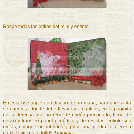
Raspe todas las orillas del mini y entinte
En esta use papel con diseño de un mapa, para que santa
se oriente a donde debe llevar sus regalitos, en la paginita
de la derecha use un reno de cartón precortado, llene de
gesso y transferí papel periódico y de revistas, entinte sus
orillas, coloque un rubbons y puse una piedra roja en su
nariz, siiiiiiii es rodolfo!!!!! jajajaja