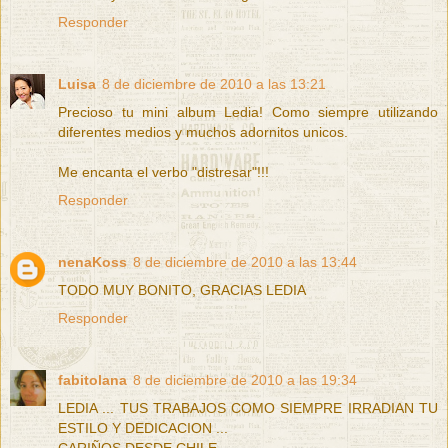
Responder
Luisa
8 de diciembre de 2010 a las 13:21
Precioso tu mini album Ledia! Como siempre utilizando
diferentes medios y muchos adornitos unicos.
Me encanta el verbo "distresar"!!!
Responder
nenaKoss
8 de diciembre de 2010 a las 13:44
TODO MUY BONITO, GRACIAS LEDIA
Responder
fabitolana
8 de diciembre de 2010 a las 19:34
LEDIA ... TUS TRABAJOS COMO SIEMPRE IRRADIAN TU
ESTILO Y DEDICACION ...
CARIÑOS DESDE CHILE