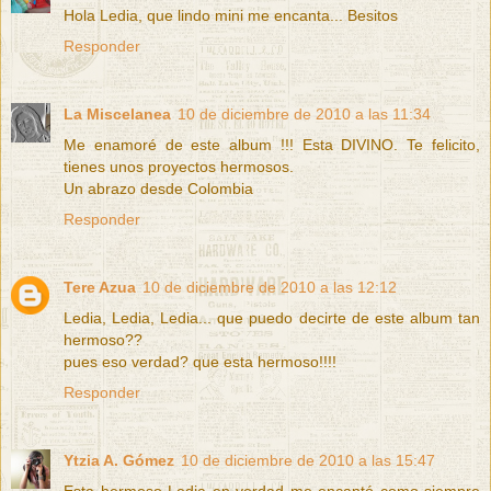
Hola Ledia, que lindo mini me encanta... Besitos
Responder
La Miscelanea
10 de diciembre de 2010 a las 11:34
Me enamoré de este album !!! Esta DIVINO. Te felicito,
tienes unos proyectos hermosos.
Un abrazo desde Colombia
Responder
Tere Azua
10 de diciembre de 2010 a las 12:12
Ledia, Ledia, Ledia... que puedo decirte de este album tan
hermoso??
pues eso verdad? que esta hermoso!!!!
Responder
Ytzia A. Gómez
10 de diciembre de 2010 a las 15:47
Esta hermoso Ledia en verdad me encantó como siempre