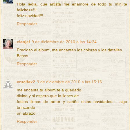
Hola ledia, que artista me enamore de todo tu mini,te
felicito>>!!!
feliz navidad!!!
Responder
elanjel
9 de diciembre de 2010 a las 14:24
Precioso el album, me encantan los colores y los detalles.
Besos
Responder
crucifax2
9 de diciembre de 2010 a las 15:16
me encanta tu album te a quedado
divino y si espero que lo llenes de
fotitos llenas de amor y cariño estas navidades ....sigo
brincando
un abrazo
Responder