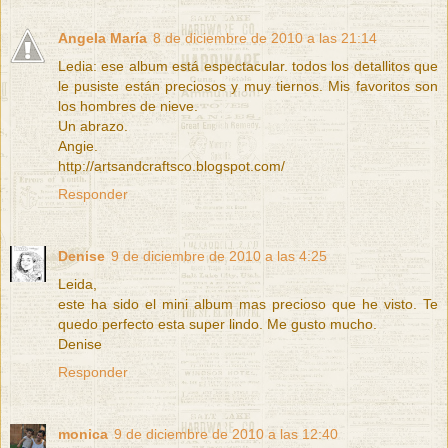
Angela María
8 de diciembre de 2010 a las 21:14
Ledia: ese album está espectacular. todos los detallitos que
le pusiste están preciosos y muy tiernos. Mis favoritos son
los hombres de nieve.
Un abrazo.
Angie.
http://artsandcraftsco.blogspot.com/
Responder
Denise
9 de diciembre de 2010 a las 4:25
Leida,
este ha sido el mini album mas precioso que he visto. Te
quedo perfecto esta super lindo. Me gusto mucho.
Denise
Responder
monica
9 de diciembre de 2010 a las 12:40