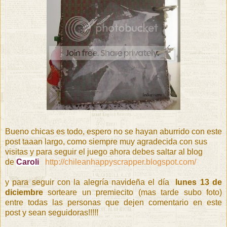
Bueno chicas es todo, espero no se hayan aburrido con este
post taaan largo, como siempre muy agradecida con sus
visitas y para seguir el juego ahora debes saltar al blog
de
Caroli
http://chileanhappyscrapper.blogspot.com/
y para seguir con la alegría navideña el día
lunes 13 de
diciembre
sorteare un premiecito (mas tarde subo foto)
entre todas las personas que dejen comentario en este
post y sean seguidoras!!!!!