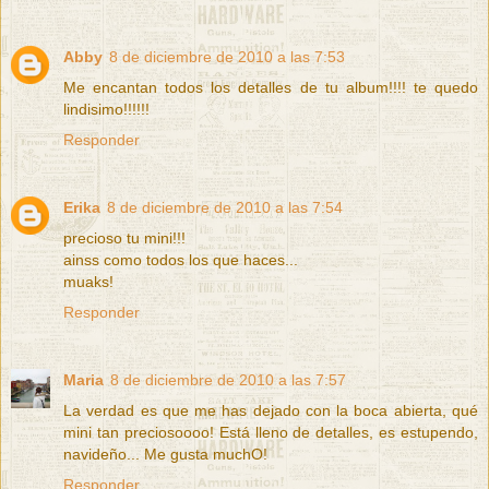
Abby
8 de diciembre de 2010 a las 7:53
Me encantan todos los detalles de tu album!!!! te quedo
lindisimo!!!!!!
Responder
Erika
8 de diciembre de 2010 a las 7:54
precioso tu mini!!!
ainss como todos los que haces...
muaks!
Responder
Maria
8 de diciembre de 2010 a las 7:57
La verdad es que me has dejado con la boca abierta, qué
mini tan preciosoooo! Está lleno de detalles, es estupendo,
navideño... Me gusta muchO!
Responder