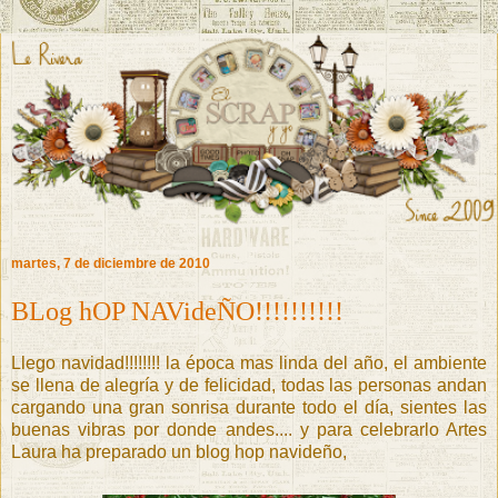
martes, 7 de diciembre de 2010
BLog hOP NAVideÑO!!!!!!!!!!
Llego navidad!!!!!!!! la época mas linda del año, el ambiente
se llena de alegría y de felicidad, todas las personas andan
cargando una gran sonrisa durante todo el día, sientes las
buenas vibras por donde andes.... y para celebrarlo Artes
Laura ha preparado un blog hop navideño,