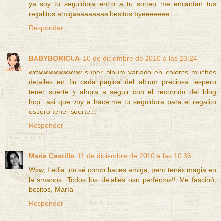
ya soy tu seguidora entro a tu sorteo me encantan tus
regalitos amigaaaaaaaaa besitos byeeeeeee
Responder
BABYBORICUA
10 de diciembre de 2010 a las 23:24
wowwwwwwwww super album variado en colores muchos
detalles en fin cada pagina del album preciosa...espero
tener suerte y ahora a seguir con el recorrido del blog
hop...asi que voy a hacerme tu seguidora para el regalito
espero tener suerte...
Responder
María Castillo
11 de diciembre de 2010 a las 10:36
Wow, Ledia, no sé como haces amiga, pero tenés magia en
la smanos. Todos los detalles osn perfectos!! Me fascinó;
besitos, María
Responder