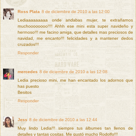
Ross Plata
8 de diciembre de 2010 a las 12:00
Lediaaaaaaaaa onde andabas mujer, te extrañamos
muchoooooooo!!!! Ahhh ese mini esta super navideño y
hermoso!!! me facino amiga, que detalles mas preciosos de
navidad, me encanto!!! felicidades y a mantener dedos
cruzados!!!
Responder
mercedes
8 de diciembre de 2010 a las 12:08
Ledia precioso mini, me han encantado los adornos que
has puesto
Besitos
Responder
Jess
8 de diciembre de 2010 a las 12:44
Muy lindo Ledia!!! siempre tus álbumes tan llenos de
detalles y tantas cositas. Me gustó mucho Rodolfo!!!