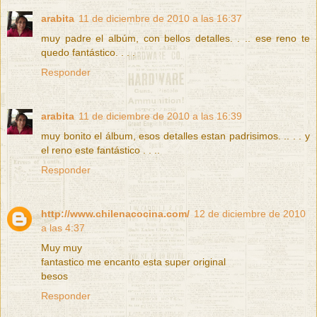
arabita
11 de diciembre de 2010 a las 16:37
muy padre el albúm, con bellos detalles. . .. ese reno te
quedo fantástico. . . .
Responder
arabita
11 de diciembre de 2010 a las 16:39
muy bonito el álbum, esos detalles estan padrisimos. .. . . y
el reno este fantástico . . ..
Responder
http://www.chilenacocina.com/
12 de diciembre de 2010
a las 4:37
Muy muy
fantastico me encanto esta super original
besos
Responder