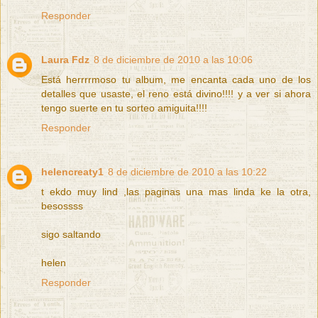
Responder
Laura Fdz
8 de diciembre de 2010 a las 10:06
Está herrrrmoso tu album, me encanta cada uno de los
detalles que usaste, el reno está divino!!!! y a ver si ahora
tengo suerte en tu sorteo amiguita!!!!
Responder
helencreaty1
8 de diciembre de 2010 a las 10:22
t ekdo muy lind ,las paginas una mas linda ke la otra,
besossss
sigo saltando
helen
Responder